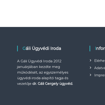
Gáli Ügyvédi Iroda
Info
Elérh
A Gáli Ügyvédi Iroda 2012
januárjában kezdte meg
Adatvé
működését, az egyszemélyes
Impre
ügyvédi iroda alapító tagja és
vezetője
dr. Gáli Gergely ügyvéd.